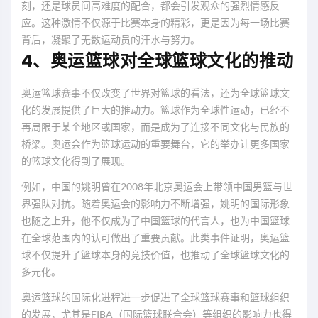
刻，还是球员间高难度的配合，都会引发观众的强烈情感反
应。这种激情不仅源于比赛本身的精彩，更是因为每一场比赛
背后，凝聚了无数运动员的汗水与努力。
4、奥运篮球对全球篮球文化的推动
奥运篮球赛事不仅改变了世界对篮球的看法，还为全球篮球文
化的发展提供了巨大的推动力。篮球作为全球性运动，已经不
再局限于某个地区或国家，而是成为了连接不同文化与民族的
桥梁。奥运会作为篮球运动的重要舞台，它的举办让更多国家
的篮球文化得到了展现。
例如，中国的姚明曾在2008年北京奥运会上带领中国男篮与世
界强队对抗。随着奥运会的影响力不断增强，姚明的国际形象
也随之上升，他不仅成为了中国篮球的代言人，也为中国篮球
在全球范围内的认可做出了重要贡献。此类事件证明，奥运篮
球不仅提升了篮球本身的竞技价值，也推动了全球篮球文化的
多元化。
奥运篮球的国际化进程进一步促进了全球篮球赛事和篮球组织
的发展，尤其是FIBA（国际篮球联合会）等组织的影响力也得