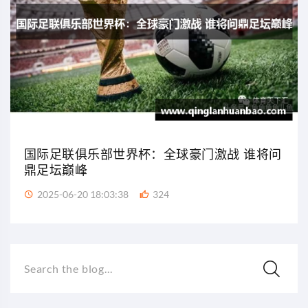
国际足联俱乐部世界杯：全球豪门激战 谁将问
鼎足坛巅峰
2025-06-20 18:03:38
324
Search the blog...