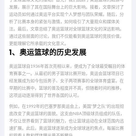
发展，展示了其在国际舞台上的巨大影响。接着，文章探讨了
运动员如何通过奥运平台实现个人梦想与团队荣耀。随后，分
析了比赛本身的紧张与激情，如何吸引了大量观众和媒体关
注。最后，文章总结了奥运篮球对全球篮球文化的深远影响。
通过这些层面的讨论，我们不仅能看到奥运篮球的竞技价值，
更能理解它所承载的文化意义。
1、奥运篮球的历史发展
奥运篮球自1936年首次亮相以来，便成为了全球最受瞩目的体
育赛事之一。从最初的男子篮球比赛开始，奥运会篮球项目已
经发展成为如今包括男子、女子两项赛事的全球体育盛宴。在
早期的比赛中，篮球的普及程度并不高，但随着时间的推移，
这项运动逐渐得到了世界各国的认可。
例如，在1992年的巴塞罗那奥运会上，美国“梦之队”的出现彻
底改变了奥运篮球的面貌。这支由NBA顶级球员组成的队伍，
不仅让世界看到了篮球的魅力，也让篮球运动在全球范围内迅
速扩展。此后，奥运篮球逐渐成为全球球迷的焦点，每届比赛
的观看人数和媒体曝光量不断攀升。