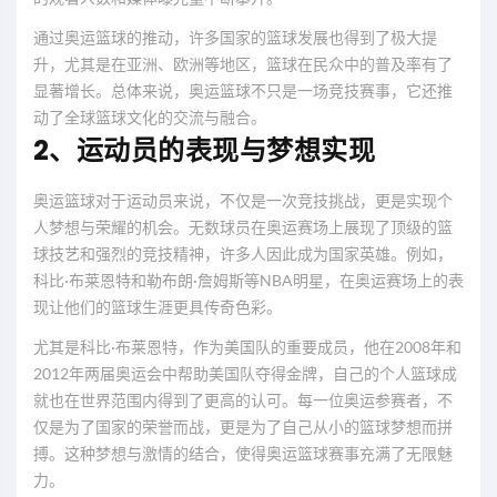
通过奥运篮球的推动，许多国家的篮球发展也得到了极大提
升，尤其是在亚洲、欧洲等地区，篮球在民众中的普及率有了
显著增长。总体来说，奥运篮球不只是一场竞技赛事，它还推
动了全球篮球文化的交流与融合。
2、运动员的表现与梦想实现
奥运篮球对于运动员来说，不仅是一次竞技挑战，更是实现个
人梦想与荣耀的机会。无数球员在奥运赛场上展现了顶级的篮
球技艺和强烈的竞技精神，许多人因此成为国家英雄。例如，
科比·布莱恩特和勒布朗·詹姆斯等NBA明星，在奥运赛场上的表
现让他们的篮球生涯更具传奇色彩。
尤其是科比·布莱恩特，作为美国队的重要成员，他在2008年和
2012年两届奥运会中帮助美国队夺得金牌，自己的个人篮球成
就也在世界范围内得到了更高的认可。每一位奥运参赛者，不
仅是为了国家的荣誉而战，更是为了自己从小的篮球梦想而拼
搏。这种梦想与激情的结合，使得奥运篮球赛事充满了无限魅
力。