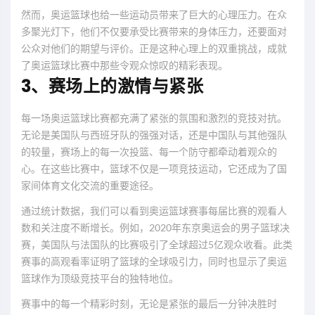
然而，奥运篮球也给一些运动员带来了巨大的心理压力。在众
多聚光灯下，他们不仅要承受比赛带来的身体压力，还要面对
公众对他们的期望与评价。正是这种心理上的双重挑战，成就
了奥运篮球比赛中那些令观众惊叹的精彩表现。
3、赛场上的激情与紧张
每一场奥运篮球比赛都充满了紧张的氛围和激烈的竞技对抗。
无论是美国队与西班牙队的强强对话，还是中国队与其他强队
的较量，赛场上的每一次投篮、每一个防守都牵动着观众的
心。在这些比赛中，篮球不仅是一项竞技运动，它还成为了国
家间体育文化交流的重要途径。
通过统计数据，我们可以看到奥运篮球赛事每届比赛的观看人
数和关注度不断增长。例如，2020年东京奥运会的男子篮球决
赛，美国队与法国队的比赛吸引了全球超过5亿观众收看。此类
赛事的高观看率证明了篮球的全球吸引力，同时也显示了奥运
篮球作为顶级竞技平台的独特地位。
赛事中的每一个精彩时刻，无论是紧张的最后一分钟决胜时