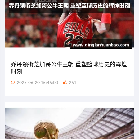
乔丹领衔芝加哥公牛王朝 重塑篮球历史的辉煌
时刻
2025-06-20 15:46:00
261