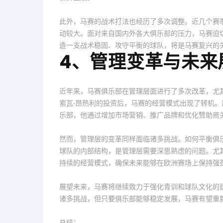
此外，马赛的战术打法也经历了多次调整。近几个赛
动较大。面对来自国内外各大俱乐部的压力，马赛迫
造一支战术稳固、攻守平衡的球队，将是马赛复兴的
4、管理变革与未来
近年来，马赛俱乐部在管理层面进行了多次改革，尤
索瓦·昂热利的投资后，马赛的经营模式出现了转机
乐部，他通过增加市场营销、推广品牌和优化赞助商
然而，管理层的变革同样面临诸多挑战。如何平衡俱
球队的内部结构，是管理层需要深思熟虑的问题。尤
持续的经营模式，确保未来能够在欧洲赛场上保持强
展望未来，马赛将继续致力于强化青训和球队文化的
诸多挑战，但只要俱乐部能够稳定发展，马赛有望重
总结：