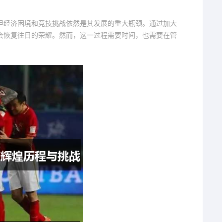
但经济困境和竞技挑战依然是其发展的重大瓶颈。通过加大
会恢复往日的荣耀。然而，这一过程需要时间，也需要在管