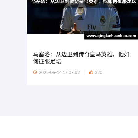
马塞洛：从边卫到传奇皇马英雄，他如
何征服足坛
2025-06-14 17:07:02
320