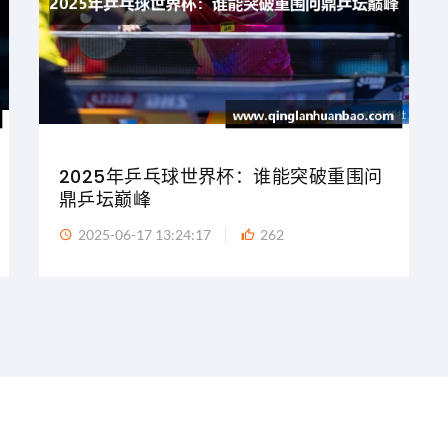
2025年乒乓球世界杯：谁能突破重围问
鼎乒坛巅峰
2025-06-17 13:24:17
262