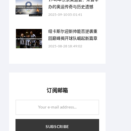
办的奥运传奇与历史遗憾
2025-09-10 05:01:41
纽卡斯尔迎新帅能否逆袭重
回巅峰揭开球队崛起新篇章
2025-08-28 18:49:02
订阅邮箱
Your e-mail address...
SUBSCRIBE