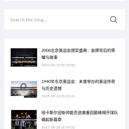
Search the blog...
2008北京奥运会颁奖盛典：金牌背后的荣
耀与故事
2025-09-10 06:50:48
1940年东京奥运会：未曾举办的奥运传奇
与历史遗憾
2025-09-10 05:01:41
纽卡斯尔迎新帅能否逆袭重回巅峰揭开球队
崛起新篇章
2025-08-28 18:49:02