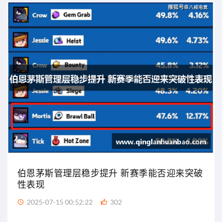
伯恩茅斯管理层稳步提升 新赛季能否迎来突破
性表现
2025-07-15 00:52:22
302