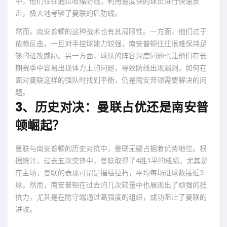
中，他们往往通过收缩防线，利用速度快的球员进行快速反
击，极大地考验了曼联的后防线。
然而，南安普顿的这种战术也有其局限性。一方面，他们过于
依赖反击，一旦对手控球能力较强，南安普顿往往很难保持足
够的进攻威胁。另一方面，球队的阵容深度问题也让他们在长
期赛季中容易出现体力上的问题，导致防线出现漏洞。如何在
面对曼联这样的强队时找到平衡，仍是南安普顿需要解决的问
题。
3、历史对决：曼联占优还是南安普
顿崛起？
曼联与南安普顿的历史对抗中，曼联无疑占据着优势地位。根
据统计，过去五次交锋中，曼联取得了4胜1平的成绩。尤其是
在主场，曼联的表现可谓是摧枯拉朽，平均每场进球数接近3
球。然而，南安普顿在过去的几次较量中也展现出了顽强的抵
抗力，尤其是在防守端通过高强度的组织，成功阻止了曼联的
进攻。