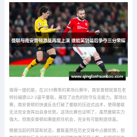
值得一提的是，在2019赛季的某场比赛中，南安普顿就曾在老
特拉福德以2-2逼平曼联，展现了出色的防守反击能力。那场比
赛，南安普顿的快速反击打破了曼联的压迫式战术，使得曼联
无法完全发挥出自身优势。这场比赛也证明了，虽然曼联实力
强大，但南安普顿如果能抓住机会，完全有可能制造惊喜。
根据当前的阵容和状态，曼联虽然在历史交锋中占据优势，但