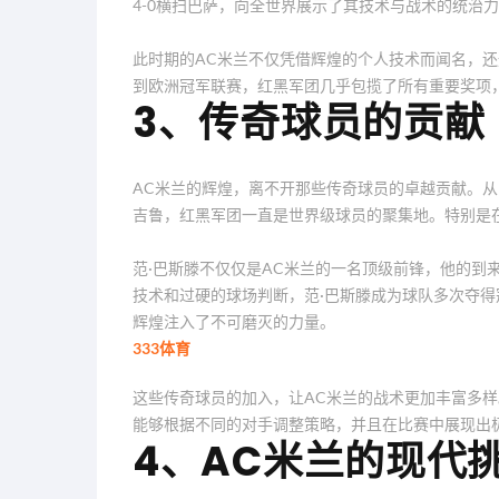
4-0横扫巴萨，向全世界展示了其技术与战术的统治
此时期的AC米兰不仅凭借辉煌的个人技术而闻名，
到欧洲冠军联赛，红黑军团几乎包揽了所有重要奖项
3、传奇球员的贡献
AC米兰的辉煌，离不开那些传奇球员的卓越贡献。从
吉鲁，红黑军团一直是世界级球员的聚集地。特别是在
范·巴斯滕不仅仅是AC米兰的一名顶级前锋，他的到
技术和过硬的球场判断，范·巴斯滕成为球队多次夺得
辉煌注入了不可磨灭的力量。
333体育
这些传奇球员的加入，让AC米兰的战术更加丰富多样
能够根据不同的对手调整策略，并且在比赛中展现出
4、AC米兰的现代