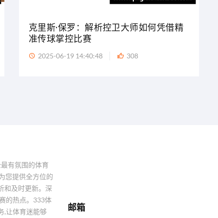
克里斯·保罗：解析控卫大师如何凭借精
准传球掌控比赛
2025-06-19 14:40:48
308
全网最全最有氛围的体育
为您提供全方位的
析和及时更新。深
赛的热点。333体
邮箱
务,让体育迷能够