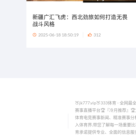
新疆广汇飞虎：西北劲旅如何打造无畏
战斗风格
2025-06-18 18:50:19
312
🍑jk777.vip🍑333体育 - 
赛事直播平台🏆『冷月推荐』
体育电竞赛事新闻、精准赛事分
入体育界,带您了解每一场重要比
育承诺提供专业、全面的信息服