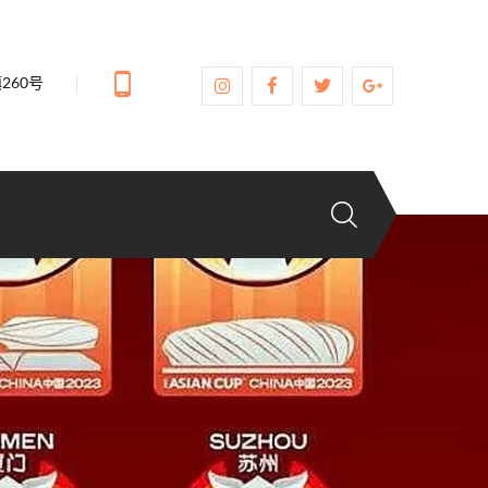
260号
生