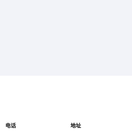
电话
地址