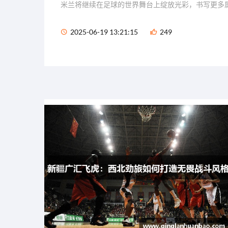
米兰将继续在足球的世界舞台上绽放光彩，书写更多
2025-06-19 13:21:15
249