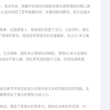
低谷，但近年来，随着年轻球员的崛起和俱乐部管理层的精心调
C米兰成功夺回了意甲联赛冠军，并重回欧洲赛场，显示出强大
如莱奥、托莫里等人，帮助球队恢复了活力。与此同时，俱乐
了曾经的荣光。而这些年轻球员的迅速崛起，也让AC米兰看
，尤文图斯、国际米兰等球队的崛起，使得AC米兰在国内
挑战也不容小觑。但红黑军团的复兴之路，仍然充满希望，
的成功离不开其历史悠久的俱乐部文化和顶级球员的贡献。无
兰都展现出了强大的韧性与战斗力。
挑战，塑造了其强大的竞争力。相信在未来的岁月里，AC