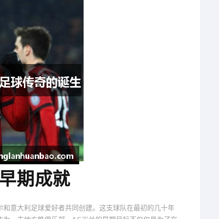
与早期成就
斯蒂尔和意大利足球爱好者共同创建。这支球队在最初的几十年