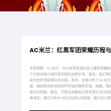
AC米兰：红黑军团荣耀历程
文章摘要：AC米兰，作为世界足球历史上最具荣耀
个方面详细介绍红黑军团的光辉岁月。首先，我们将
起为世界顶级球队的过程。其次，文章分析了AC米兰在
煌，诸如两次欧洲冠军杯夺冠的精彩历程。接着，我
球队的贡献。最后，文章也会触及红黑军团在当代的
荣地位。通过分析AC米兰的成功与困境，我们可以