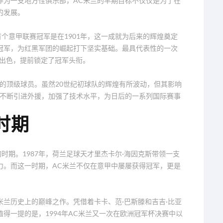
作为一支地方性俱乐部，AC米兰的早期目标不仅仅是为了在
的发展。
首个意甲联赛冠军是在1901年，这一成就为后来的辉煌奠定
冠军，为红黑军团的崛起打下坚实基础。最具代表性的一次
表现出色，提前锁定了冠军头衔。
的顶级球员。虽然20世纪初球队的辉煌有所波动，但其影响
过不断引进外援，加强了技术水平，为日后的一系列国际赛事
时期
的时期。1987年，荷兰足球天才里杰卡尔·海因克斯带领一支
力。而这一时期，AC米兰不仅在意甲中屡屡获得冠军，更是
C米兰历史上的巅峰之作。凭借着卡卡、范·巴斯滕和吉吉·比亚
得一提的是，1994年AC米兰又一次在欧洲冠军杯决赛中以