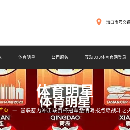
海口市号恋镇
点
体育明星
公司服务
互动333体育官网登录
体育明星
首页
曼联蓄力冲击联赛杯冠军激情海报点燃战斗之