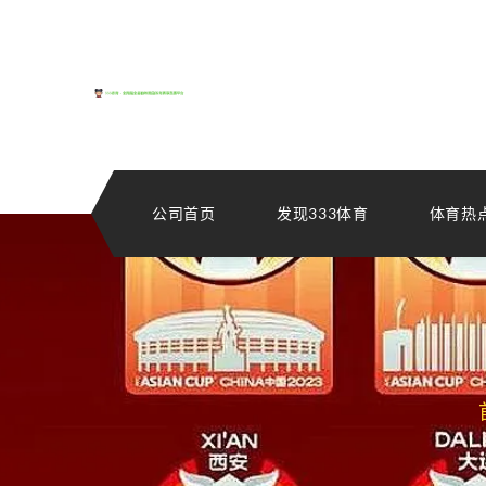
公司首页
发现333体育
体育热