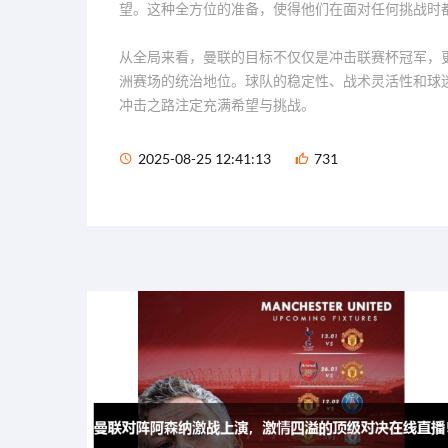
望。这种全方位的准备，使得他们在面对任何挑战时
从全局来看，曼联的目标不仅仅是冲击联赛杯冠军，
洲赛场的统治地位。球队的稳定性、战术灵活性和球
冲击之路注定充满希望与挑战。
2025-08-25 12:41:13
731