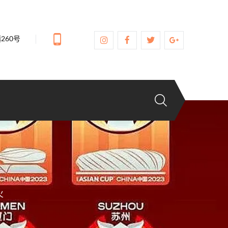
260号
火