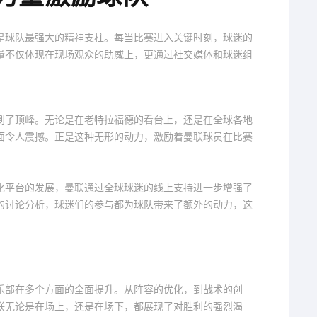
是球队最强大的精神支柱。每当比赛进入关键时刻，球迷的
量不仅体现在现场观众的助威上，更通过社交媒体和球迷组
到了顶峰。无论是在老特拉福德的看台上，还是在全球各地
面令人震撼。正是这种无形的动力，激励着曼联球员在比赛
化平台的发展，曼联通过全球球迷的线上支持进一步增强了
的讨论分析，球迷们的参与都为球队带来了额外的动力，这
乐部在多个方面的全面提升。从阵容的优化，到战术的创
联无论是在场上，还是在场下，都展现了对胜利的强烈渴