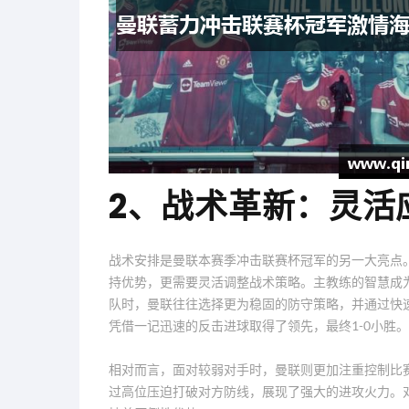
2、战术革新：灵活
战术安排是曼联本赛季冲击联赛杯冠军的另一大亮点
持优势，更需要灵活调整战术策略。主教练的智慧成
队时，曼联往往选择更为稳固的防守策略，并通过快
凭借一记迅速的反击进球取得了领先，最终1-0小胜。
相对而言，面对较弱对手时，曼联则更加注重控制比
过高位压迫打破对方防线，展现了强大的进攻火力。