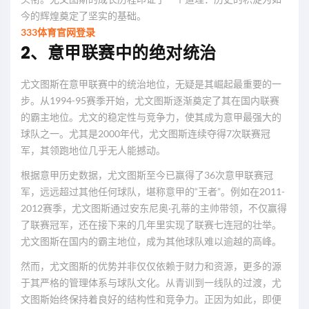
今的辉煌奠定了坚实的基础。
333体育官网登录
2、意甲联赛中的绝对统治
尤文图斯在意甲联赛中的统治地位，无疑是其崛起最重要的一
步。从1994-95赛季开始，尤文图斯逐渐奠定了其在国内联赛
的霸主地位。尤文的稳定性与竞争力，使其成为意甲最强大的
球队之一。尤其是2000年代，尤文图斯连续夺得7次联赛冠
军，其领跑地位几乎无人能撼动。
根据意甲历史数据，尤文图斯至今已赢得了36次意甲联赛冠
军，远远超过其他任何球队，堪称意甲的“王者”。例如在2011-
2012赛季，尤文图斯通过安东尼奥·孔蒂的主帅带领，不仅赢得
了联赛冠军，还在接下来的几年里实现了联赛七连冠的壮举。
尤文图斯在国内的霸主地位，成为其他球队难以逾越的高峰。
然而，尤文图斯的优势并非仅仅依赖于财力和资源，更多的源
于其严格的管理体系与球队文化。从青训到一线队的过渡，尤
文图斯始终保持着良好的结构性和竞争力。正因为如此，即便