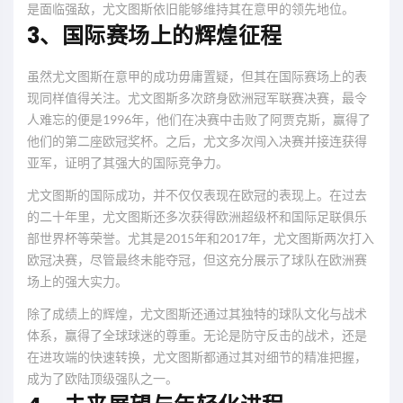
是面临强敌，尤文图斯依旧能够维持其在意甲的领先地位。
3、国际赛场上的辉煌征程
虽然尤文图斯在意甲的成功毋庸置疑，但其在国际赛场上的表
现同样值得关注。尤文图斯多次跻身欧洲冠军联赛决赛，最令
人难忘的便是1996年，他们在决赛中击败了阿贾克斯，赢得了
他们的第二座欧冠奖杯。之后，尤文多次闯入决赛并接连获得
亚军，证明了其强大的国际竞争力。
尤文图斯的国际成功，并不仅仅表现在欧冠的表现上。在过去
的二十年里，尤文图斯还多次获得欧洲超级杯和国际足联俱乐
部世界杯等荣誉。尤其是2015年和2017年，尤文图斯两次打入
欧冠决赛，尽管最终未能夺冠，但这充分展示了球队在欧洲赛
场上的强大实力。
除了成绩上的辉煌，尤文图斯还通过其独特的球队文化与战术
体系，赢得了全球球迷的尊重。无论是防守反击的战术，还是
在进攻端的快速转换，尤文图斯都通过其对细节的精准把握，
成为了欧陆顶级强队之一。