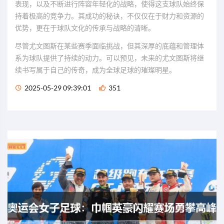
表现，以及不断进行阵容年轻化的战略，使得这支球队始终保
持着极高的竞争力。其成功的秘诀，不仅仅在于财力和资源的
优势，更在于球队文化的传承与战略的清晰。
尽管尤文图斯在某些赛季面临挑战，但其深厚的底蕴和管理体
系为球队提供了持续的动力。可以预见，未来的尤文图斯将继
续书写属于自己的传奇，成为全球足球的璀璨明星。
2025-05-29 09:39:01
351